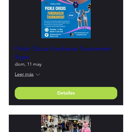
Pickle Chicas Fundraiser Tournament
Ikigat
dom, 11 may
Leer más
Detalles