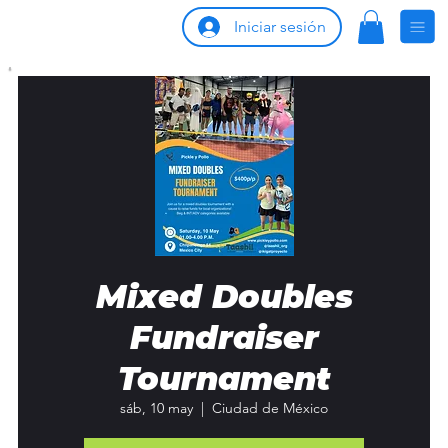
Iniciar sesión
Mixed Doubles
Fundraiser
Tournament
sáb, 10 may
  |  
Ciudad de México