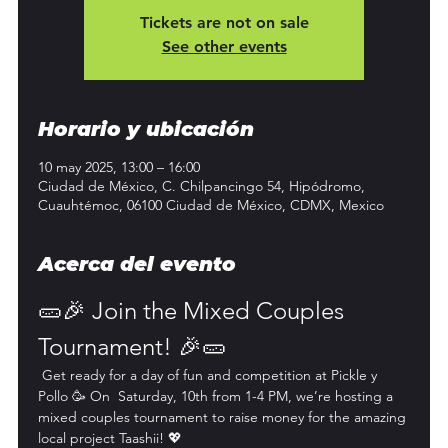
Tickets are not on sale
See other events
Horario y ubicación
10 may 2025, 13:00 – 16:00
Ciudad de México, C. Chilpancingo 54, Hipódromo,
Cuauhtémoc, 06100 Ciudad de México, CDMX, Mexico
Acerca del evento
🥒🎉 Join the Mixed Couples 
Tournament! 🎉🥒
 Get ready for a day of fun and competition at Pickle y 
Pollo 🥳 On  Saturday, 10th from 1-4 PM, we’re hosting a 
mixed couples tournament to raise money for the amazing 
local project Taashii! 💖