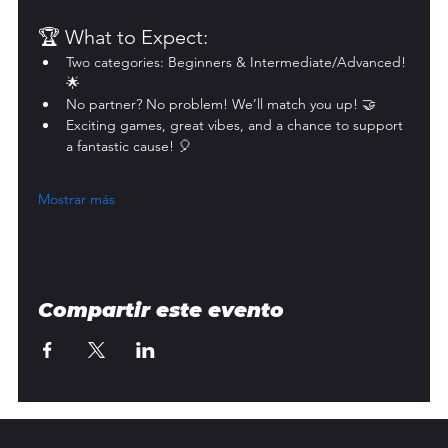
🏆 What to Expect:
Two categories: Beginners & Intermediate/Advanced! 
🌟
No partner? No problem! We’ll match you up! 🤝
Exciting games, great vibes, and a chance to support 
a fantastic cause! 🎈
Mostrar más
Compartir este evento