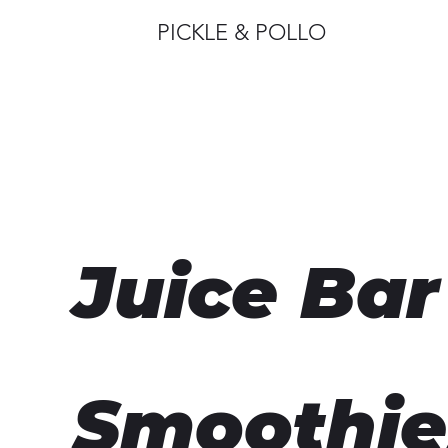
PICKLE & POLLO
Juice Ba
Smoothie