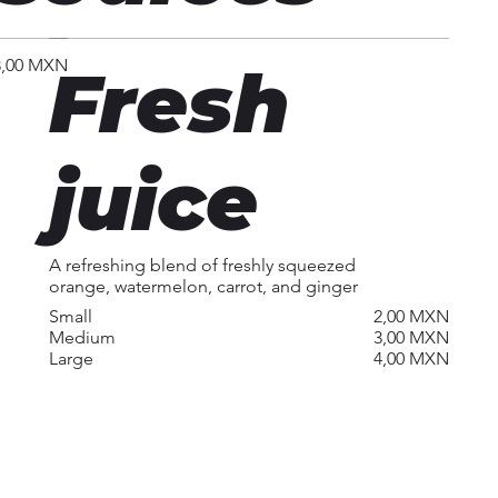
3,00 MXN
Fresh
juice
A refreshing blend of freshly squeezed
orange, watermelon, carrot, and ginger
Small
2,00 MXN
Medium
3,00 MXN
Large
4,00 MXN