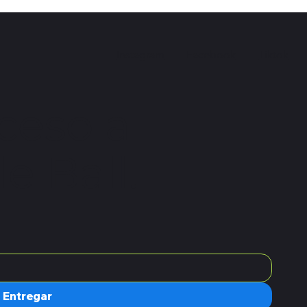
Instagram
Facebook
Tiktok
ceso a
e Ball.
Entregar