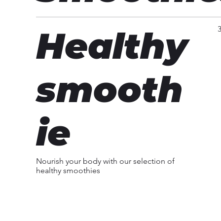
Healthy
smooth
ie
Nourish your body with our selection of
healthy smoothies