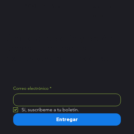
PICKLE Y
Pollo
Facebook
Tiktok
Únete al boletín y obtén
acceso a consejos
exclusivos de Pickle Ball.
Correo electrónico
*
Sí, suscríbeme a tu boletín.
Entregar