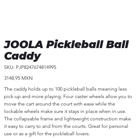
JOOLA Pickleball Ball
Caddy
SKU
SKU:
PJP8247674814995
PJP8247674814995
Precio
3148,95 MXN
The caddy holds up to 100 pickleball balls meaning less
pick-up and more playing. Four caster wheels allow you to
move the cart around the court with ease while the
lockable wheels make sure it stays in place when in use.
The collapsable frame and lightweight construction make
it easy to carry to and from the courts. Great for personal
use or as a gift for the pickleball lovers.