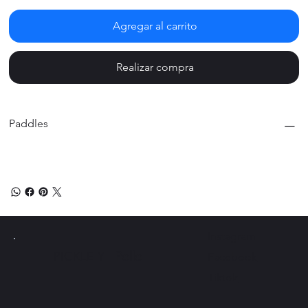
Agregar al carrito
Realizar compra
Paddles
Instagram
PICKLE Y
Pollo
Facebook
Tiktok