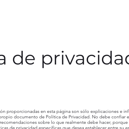
ca de privacida
ión proporcionadas en esta página son sólo explicaciones e in
 propio documento de Política de Privacidad. No debe confiar 
 recomendaciones sobre lo que realmente debe hacer, porqu
icas de privacidad específicas que desea establecer entre su e