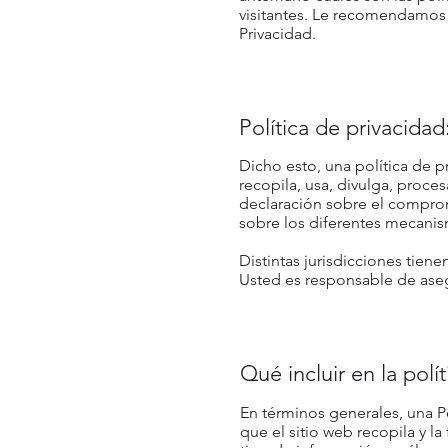
visitantes. Le recomendamos 
Privacidad.
Política de privacida
Dicho esto, una política de p
recopila, usa, divulga, proces
declaración sobre el compromi
sobre los diferentes mecanis
Distintas jurisdicciones tiene
Usted es responsable de asegu
Qué incluir en la polí
En términos generales, una P
que el sitio web recopila y l