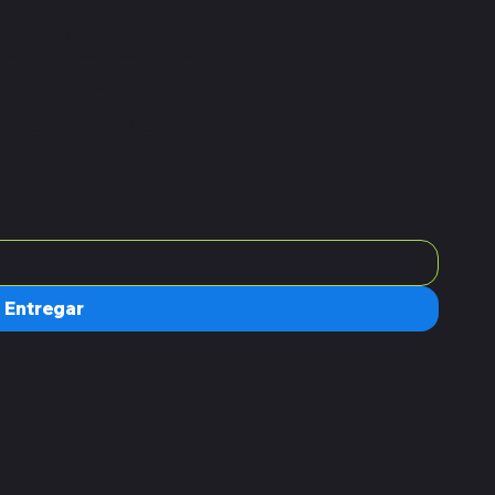
ceso a
e Ball.
Entregar