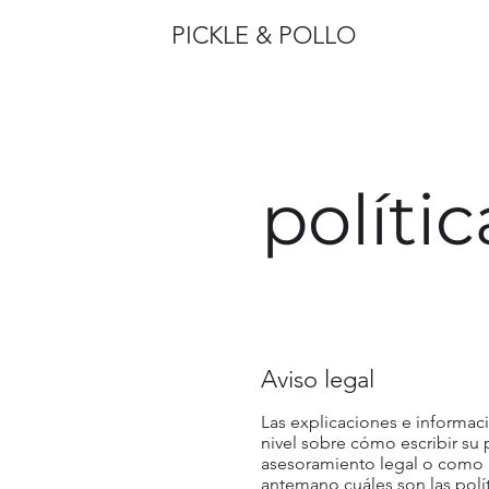
PICKLE & POLLO
políti
Aviso legal
Las explicaciones e informac
nivel sobre cómo escribir su
asesoramiento legal o como
antemano cuáles son las polít