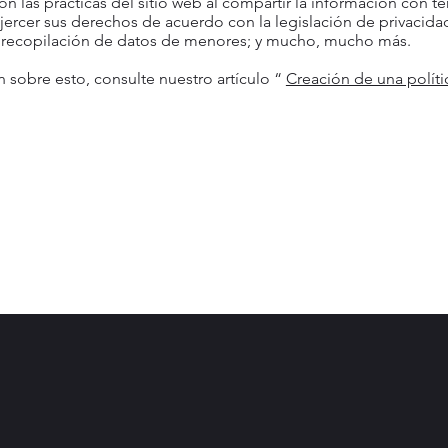
on las prácticas del sitio web al compartir la información con t
ejercer sus derechos de acuerdo con la legislación de privacidad
la recopilación de datos de menores; y mucho, mucho más.
 sobre esto, consulte nuestro artículo “
Creación de una políti