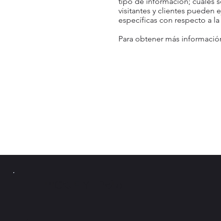
tipo de información; cuáles s
visitantes y clientes pueden 
específicas con respecto a 
Para obtener más información
PICKLE Y
Pollo