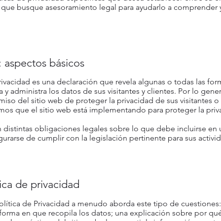
que busque asesoramiento legal para ayudarlo a comprender y a
d: aspectos básicos
rivacidad es una declaración que revela algunas o todas las fo
a y administra los datos de sus visitantes y clientes. Por lo gen
so del sitio web de proteger la privacidad de sus visitantes o 
mos que el sitio web está implementando para proteger la priv
n distintas obligaciones legales sobre lo que debe incluirse en 
rarse de cumplir con la legislación pertinente para sus activi
tica de privacidad
olítica de Privacidad a menudo aborda este tipo de cuestiones:
a forma en que recopila los datos; una explicación sobre por qué