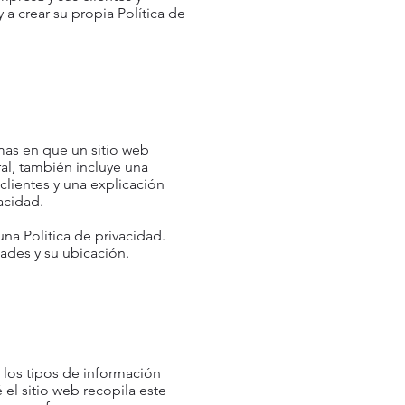
 crear su propia Política de
rmas en que un sitio web
eral, también incluye una
clientes y una explicación
acidad.
una Política de privacidad.
dades y su ubicación.
 los tipos de información
 el sitio web recopila este