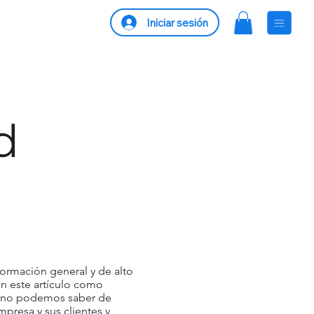
Iniciar sesión
d
formación general y de alto
en este artículo como
e no podemos saber de
mpresa y sus clientes y