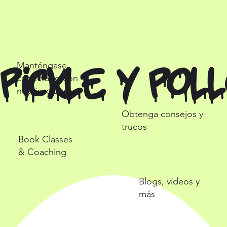
Manténgase
PICKLE Y POL
conectado con
notificaciones
Obtenga consejos y
trucos
Book Classes
& Coaching
Blogs, vídeos y
más